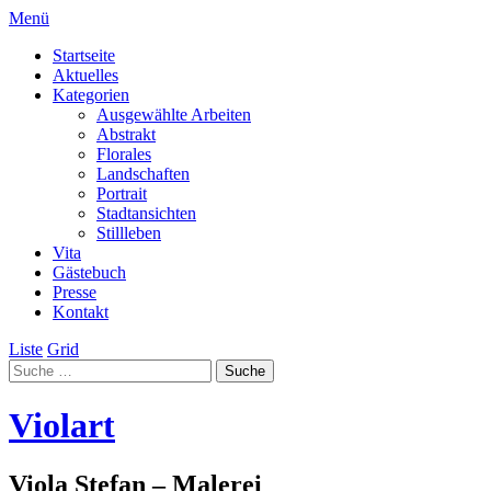
Menü
Startseite
Aktuelles
Kategorien
Ausgewählte Arbeiten
Abstrakt
Florales
Landschaften
Portrait
Stadtansichten
Stillleben
Vita
Gästebuch
Presse
Kontakt
Liste
Grid
Violart
Viola Stefan – Malerei