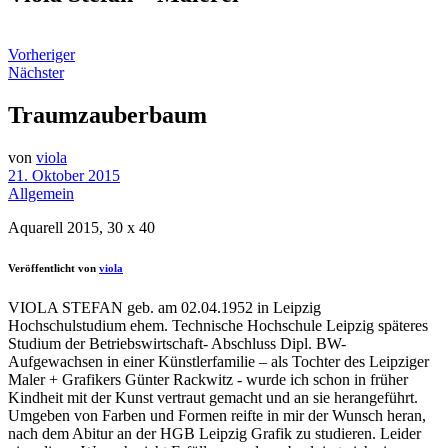
Vorheriger
Nächster
Traumzauberbaum
von
viola
21. Oktober 2015
Allgemein
Aquarell 2015, 30 x 40
Veröffentlicht von
viola
VIOLA STEFAN geb. am 02.04.1952 in Leipzig
Hochschulstudium ehem. Technische Hochschule Leipzig späteres
Studium der Betriebswirtschaft- Abschluss Dipl. BW-
Aufgewachsen in einer Künstlerfamilie – als Tochter des Leipziger
Maler + Grafikers Günter Rackwitz - wurde ich schon in früher
Kindheit mit der Kunst vertraut gemacht und an sie herangeführt.
Umgeben von Farben und Formen reifte in mir der Wunsch heran,
nach dem Abitur an der HGB Leipzig Grafik zu studieren. Leider