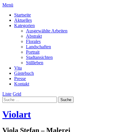
Menü
Startseite
Aktuelles
Kategorien
Ausgewählte Arbeiten
Abstrakt
Florales
Landschaften
Portrait
Stadtansichten
Stillleben
Vita
Gästebuch
Presse
Kontakt
Liste
Grid
Violart
Viola Stefan – Malerei