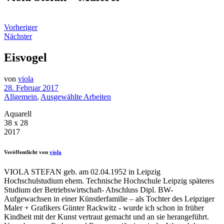
Vorheriger
Nächster
Eisvogel
von
viola
28. Februar 2017
Allgemein
,
Ausgewählte Arbeiten
Aquarell
38 x 28
2017
Veröffentlicht von
viola
VIOLA STEFAN geb. am 02.04.1952 in Leipzig
Hochschulstudium ehem. Technische Hochschule Leipzig späteres
Studium der Betriebswirtschaft- Abschluss Dipl. BW-
Aufgewachsen in einer Künstlerfamilie – als Tochter des Leipziger
Maler + Grafikers Günter Rackwitz - wurde ich schon in früher
Kindheit mit der Kunst vertraut gemacht und an sie herangeführt.